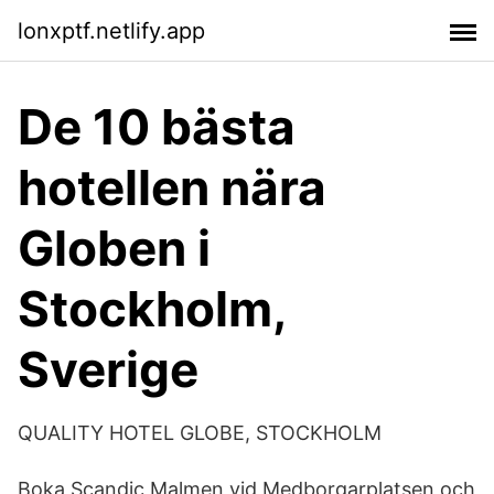
lonxptf.netlify.app
De 10 bästa
hotellen nära
Globen i
Stockholm,
Sverige
QUALITY HOTEL GLOBE, STOCKHOLM
Boka Scandic Malmen vid Medborgarplatsen och