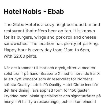
Hotel Nobis - Ebab
The Globe Hotel is a cozy neighborhood bar and
restaurant that offers beer on tap. It is known
for its burgers, wings and pork roll and cheese
sandwiches. The location has plenty of parking.
Happy hour is every day from 11am to 6pm,
with $2.00 pints.
När det kommer till mat och dryck, sitter vi med en
solid trumf på hand. Brasserie X med tillhörande Bar X
är ett nytt koncept som är reserverat för Nordens
största Quality-hotell. På Quality Hotel Globe innebär
det fine dining i avslappnad form för 150 gäster,
kryddad med lokala specialiteter och signaturrätter på
menyn. Vi har fyra restauranger, och en kombinerad