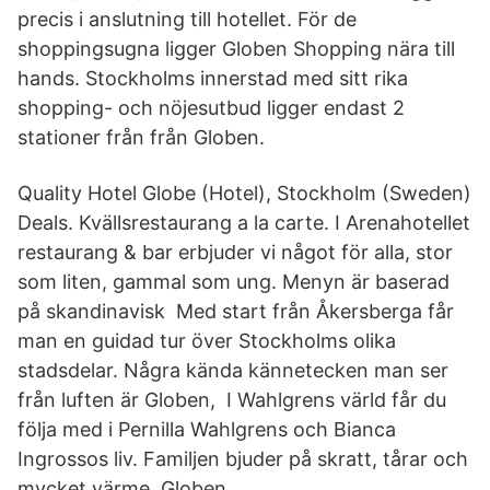
precis i anslutning till hotellet. För de
shoppingsugna ligger Globen Shopping nära till
hands. Stockholms innerstad med sitt rika
shopping- och nöjesutbud ligger endast 2
stationer från från Globen.
Quality Hotel Globe (Hotel), Stockholm (Sweden)
Deals. Kvällsrestaurang a la carte. I Arenahotellet
restaurang & bar erbjuder vi något för alla, stor
som liten, gammal som ung. Menyn är baserad
på skandinavisk Med start från Åkersberga får
man en guidad tur över Stockholms olika
stadsdelar. Några kända kännetecken man ser
från luften är Globen, I Wahlgrens värld får du
följa med i Pernilla Wahlgrens och Bianca
Ingrossos liv. Familjen bjuder på skratt, tårar och
mycket värme. Globen.