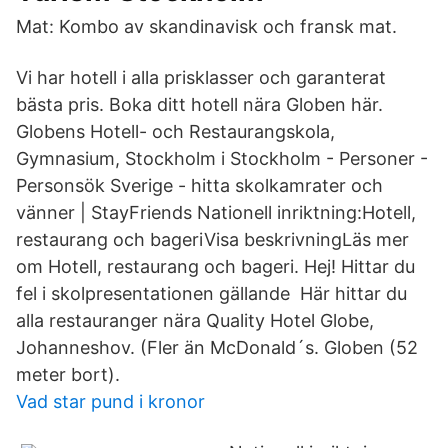
Mat: Kombo av skandinavisk och fransk mat.
Vi har hotell i alla prisklasser och garanterat
bästa pris. Boka ditt hotell nära Globen här.
Globens Hotell- och Restaurangskola,
Gymnasium, Stockholm i Stockholm - Personer -
Personsök Sverige - hitta skolkamrater och
vänner | StayFriends Nationell inriktning:Hotell,
restaurang och bageriVisa beskrivningLäs mer
om Hotell, restaurang och bageri. Hej! Hittar du
fel i skolpresentationen gällande Här hittar du
alla restauranger nära Quality Hotel Globe,
Johanneshov. (Fler än McDonald´s. Globen (52
meter bort).
Vad star pund i kronor