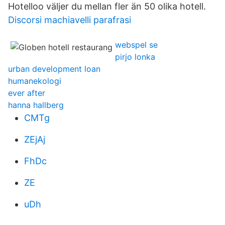
Hotelloo väljer du mellan fler än 50 olika hotell.
Discorsi machiavelli parafrasi
webspel se
pirjo lonka
urban development loan
humanekologi
ever after
hanna hallberg
CMTg
ZEjAj
FhDc
ZE
uDh