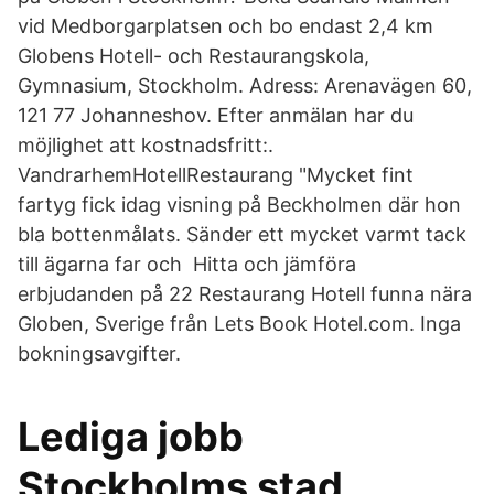
vid Medborgarplatsen och bo endast 2,4 km
Globens Hotell- och Restaurangskola,
Gymnasium, Stockholm. Adress: Arenavägen 60,
121 77 Johanneshov. Efter anmälan har du
möjlighet att kostnadsfritt:.
VandrarhemHotellRestaurang "Mycket fint
fartyg fick idag visning på Beckholmen där hon
bla bottenmålats. Sänder ett mycket varmt tack
till ägarna far och Hitta och jämföra
erbjudanden på 22 Restaurang Hotell funna nära
Globen, Sverige från Lets Book Hotel.com. Inga
bokningsavgifter.
Lediga jobb
Stockholms stad,