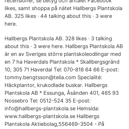
recensioner, se betyg och antalet Facebook
likes, samt shoppa på nätet Hallbergs Plantskola
AB. 325 likes · 44 talking about this · 3 were
here.
Hallbergs Plantskola AB. 328 likes · 3 talking
about this · 3 were here. Hallbergs Plantskola AB
är en av Sveriges större plantskoleodlingar med
en 7 ha Haverdals Plantskola * Skallbergsgränd
10, 305 71 Haverdal Tel: 070-818 64 66 E-post:
tommy.bengtsson@telia.com Specialité:
Häckplantor, krukodlade buskar. Hallbergs
Plantskola AB * Essunga, Åsänden 401, 465 93
Nossebro Tel: 0512-524 35 E-post:
info@hallbergs-plantskola.se Hemsida:
www.hallbergs-plantskola.se Hallbergs
Plantskola Aktiebolag,556469-3504 - På