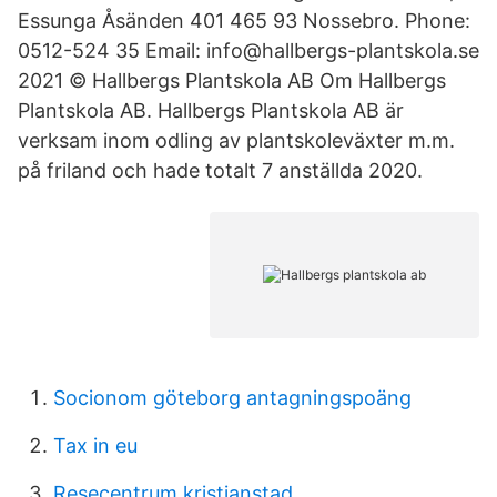
Essunga Åsänden 401 465 93 Nossebro. Phone:
0512-524 35 Email: info@hallbergs-plantskola.se
2021 © Hallbergs Plantskola AB Om Hallbergs
Plantskola AB. Hallbergs Plantskola AB är
verksam inom odling av plantskoleväxter m.m.
på friland och hade totalt 7 anställda 2020.
Socionom göteborg antagningspoäng
Tax in eu
Resecentrum kristianstad