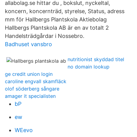
allabolag.se hittar du , bokslut, nyckeltal,
koncern, koncernträd, styrelse, Status, adress
mm för Hallbergs Plantskola Aktiebolag
Hallbergs Plantskola AB är en av totalt 2
Handelsträdgårdar i Nossebro.
Badhuset vansbro
nutritionist skyddad titel
no domain lookup
ge credit union login
caroline engvall skamfläck
olof söderberg sångare
amager it specialisten
bP
ew
WEevo