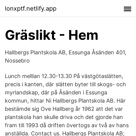
lonxptf.netlify.app
Gräslikt - Hem
Hallbergs Plantskola AB, Essunga Åsänden 401,
Nossebro
Lunch melllan 12.30-13.30 På västgötaslätten,
precis i kanten, där slätten byter till skogs- och
myrlandskap, där på Åsänden i Essunga
kommun, hittar Ni Hallbergs Plantskola AB. Här
bestämde sig Ove Hallberg år 1962 att det var
plantskola han skulle driva och det gjorde han
fram till 1993 då driften övertogs av två av hans
anställda. Contact us. Hallbergs Plantskola AB;