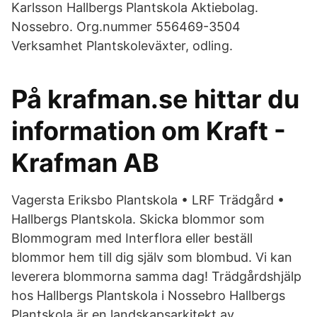
Karlsson Hallbergs Plantskola Aktiebolag.
Nossebro. Org.nummer 556469-3504
Verksamhet Plantskoleväxter, odling.
På krafman.se hittar du
information om Kraft -
Krafman AB
Vagersta Eriksbo Plantskola • LRF Trädgård •
Hallbergs Plantskola. Skicka blommor som
Blommogram med Interflora eller beställ
blommor hem till dig själv som blombud. Vi kan
leverera blommorna samma dag! Trädgårdshjälp
hos Hallbergs Plantskola i Nossebro Hallbergs
Plantskola är en landskapsarkitekt av